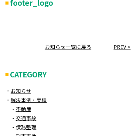
footer_logo
お知らせ一覧に戻る
PREV >
CATEGORY
お知らせ
解決事例・実績
不動産
交通事故
債務整理